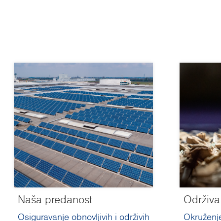
Naša predanost
Održiva
Osiguravanje obnovljivih i održivih
Okruženj