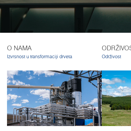
O NAMA
ODRŽIVO
Izvrsnost u transformaciji drveta
Održivost