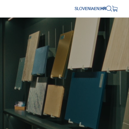
SLOVENIA
EN
|
HR