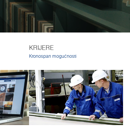
KRIJERE
Kronospan mogućnosti