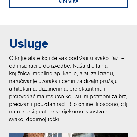
VIDI VIŠE
Usluge
Otkrijte alate koji će vas podržati u svakoj fazi –
od inspiracije do izvedbe. Naša digitalna
knjižnica, mobilne aplikacije, alati za izradu,
naručivanje uzoraka i centri za dizajn pružaju
arhitektima, dizajnerima, projektantima i
proizvođačima resurse koji su im potrebni za brz,
precizan i pouzdan rad. Bilo online ili osobno, cilj
nam je osigurati besprijekorno iskustvo na
svakoj dodirnoj točki.