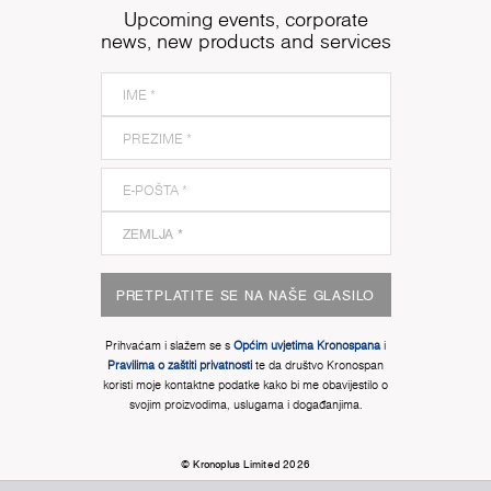
Upcoming events, corporate
news, new products and services
PRETPLATITE SE NA NAŠE GLASILO
Prihvaćam i slažem se s
Općim uvjetima Kronospana
i
Pravilima o zaštiti privatnosti
te da društvo Kronospan
koristi moje kontaktne podatke kako bi me obavijestilo o
svojim proizvodima, uslugama i događanjima.
© Kronoplus Limited 2026