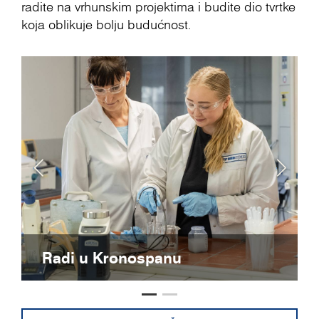
radite na vrhunskim projektima i budite dio tvrtke
koja oblikuje bolju budućnost.
Radi u Kronospanu