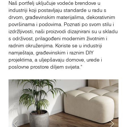
Naš portfelj uključuje vodeće brendove u
industriji koji postavljaju standarde u radu s
drvom, građevinskim materijalima, dekorativnim
površinama i podovima. Poznati po svom stilu i
izdržljivosti, naši proizvodi dizajnirani su u skladu
s održivost, prilagođeni modernim životnim i
radnim okruženjima. Koriste se u industriji
namještaja, građevinskim i raznim DIY
projektima, a uljepšavaju domove, urede i
poslovne prostore diljem svijeta.“