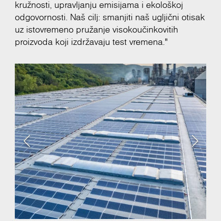
kružnosti, upravljanju emisijama i ekološkoj
odgovornosti. Naš cilj: smanjiti naš ugljični otisak
uz istovremeno pružanje visokoučinkovitih
proizvoda koji izdržavaju test vremena."