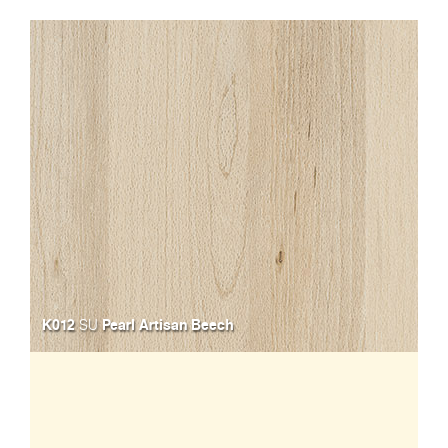
K012
Pearl Artisan Beech
SU