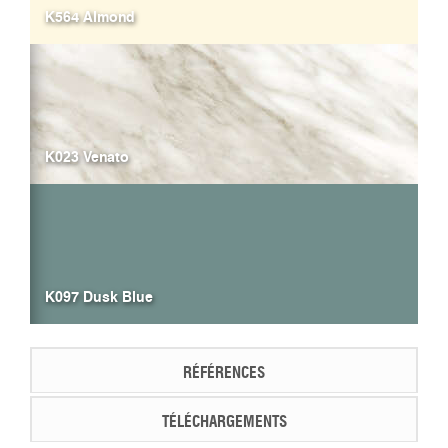
K564 Almond
K023 Venato
K097 Dusk Blue
RÉFÉRENCES
TÉLÉCHARGEMENTS