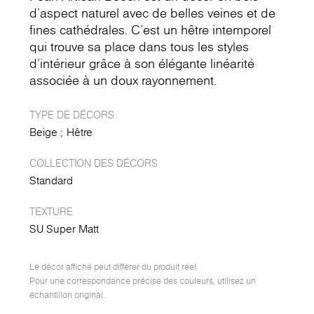
d'aspect naturel avec de belles veines et de
fines cathédrales. C'est un hêtre intemporel
qui trouve sa place dans tous les styles
d'intérieur grâce à son élégante linéarité
associée à un doux rayonnement.
TYPE DE DÉCORS
Beige
Hêtre
COLLECTION DES DÉCORS
Standard
TEXTURE
SU Super Matt
Le décor affiché peut différer du produit réel.
Pour une correspondance précise des couleurs, utilisez un
échantillon original.