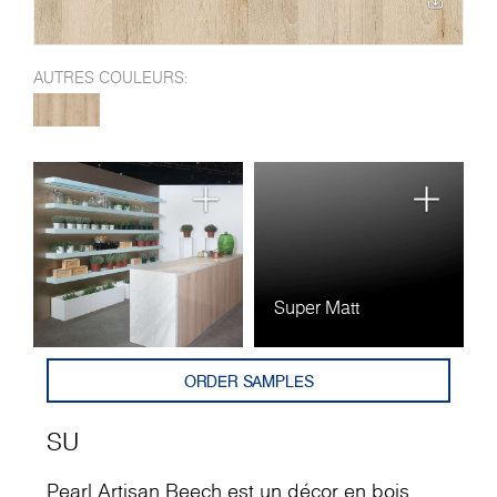
AUTRES COULEURS:
Super Matt
ORDER SAMPLES
SU
Pearl Artisan Beech est un décor en bois