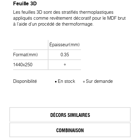
Feuille 3D
Les feuilles 3D sont des stratifiés thermoplastiques
appliqués comme revêtement décoratif pour le MDF brut
à l'aide d'un procédé de thermoformage.
Épaisseur(mm)
Format(mm)
0.35
1440x250
Disponibilité
En stock
Sur demande
DÉCORS SIMILAIRES
COMBINAISON