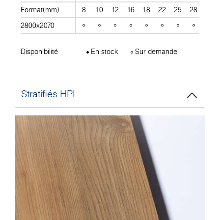
Format(mm)
8
10
12
16
18
22
25
28
30
2800x2070
Disponibilité
En stock
Sur demande
Stratifiés HPL