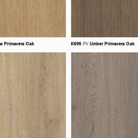
aw
Primavera
Oak
K696
Umber
Primavera
Oak
PV