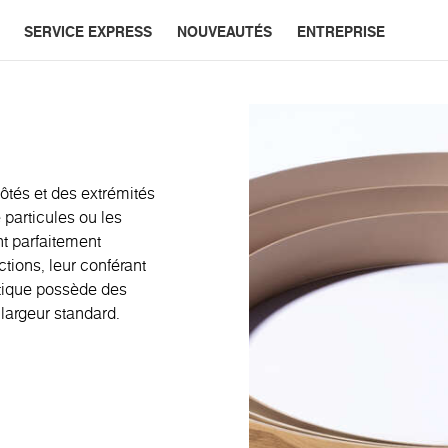
SERVICE EXPRESS
NOUVEAUTÉS
ENTREPRISE
côtés et des extrémités
particules ou les
nt parfaitement
tions, leur conférant
astique possède des
 largeur standard.