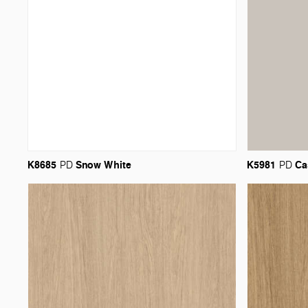
K8685
Snow
White
K5981
Ca
PD
PD