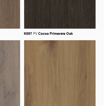
K697
Cocoa
Primavera
Oak
PV