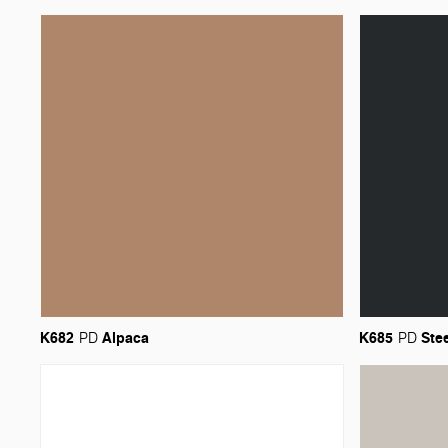
K682
Alpaca
K685
Ste
PD
PD