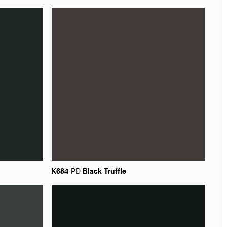
K684
Black
Truffle
PD