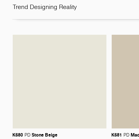
Trend Designing Reality
K680
Stone
Beige
K681
Mac
PD
PD