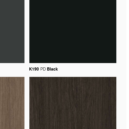
K190
Black
PD