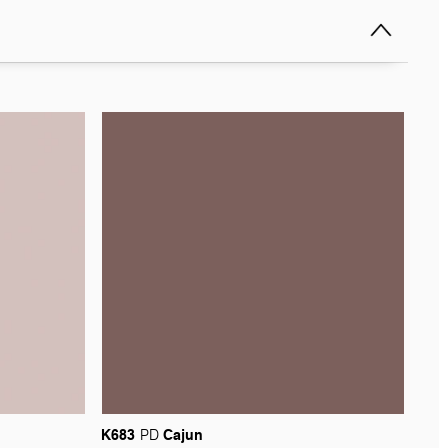
K683
Cajun
PD