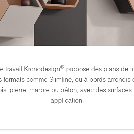
®
de travail Kronodesign
propose des plans de tra
s formats comme Slimline, ou à bords arrondis 
ois, pierre, marbre ou béton, avec des surfaces
application.