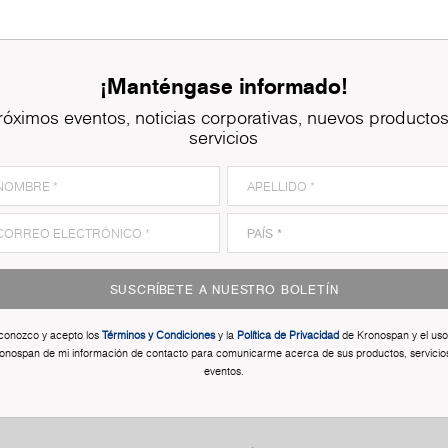
¡Manténgase informado!
róximos eventos, noticias corporativas, nuevos productos
servicios
SUSCRÍBETE A NUESTRO BOLETÍN
conozco y acepto los
Términos y Condiciones
y la
Política de Privacidad
de Kronospan y el uso
onospan de mi información de contacto para comunicarme acerca de sus productos, servicio
eventos.