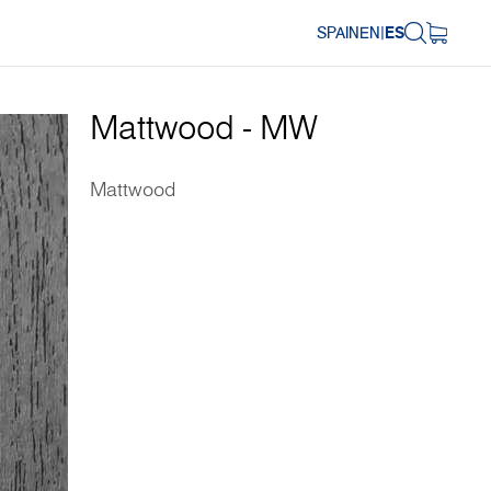
SPAIN
EN
|
ES
Mattwood - MW
Mattwood