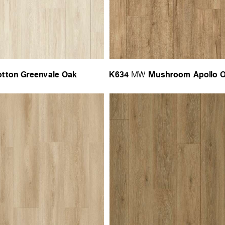
tton Greenvale Oak
K634
Mushroom Apollo 
MW