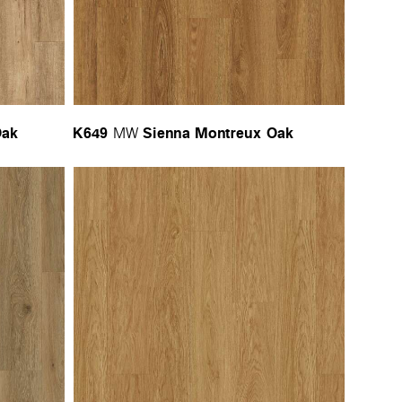
Oak
K649
Sienna Montreux Oak
MW