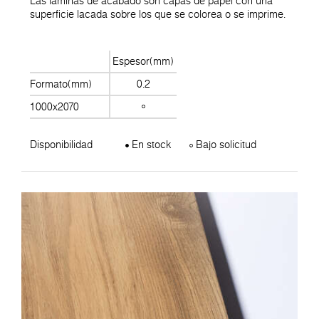
Las láminas de acabado son capas de papel con una
superficie lacada sobre los que se colorea o se imprime.
Espesor(mm)
Formato(mm)
0.2
1000x2070
Disponibilidad
En stock
Bajo solicitud