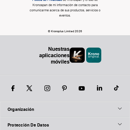
Kronospan de mi información de contacto para
comunicarme acerca de sus productos, servicios o
eventos.
© Kronoplus Limited 2026
Nuestras
aplicaciones
móviles
Organización
Protección De Datos