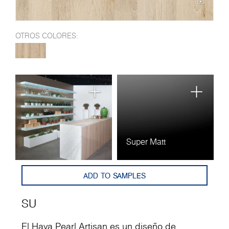
OTROS COLORES:
Super Matt
ADD TO SAMPLES
SU
El Haya Pearl Artisan es un diseño de