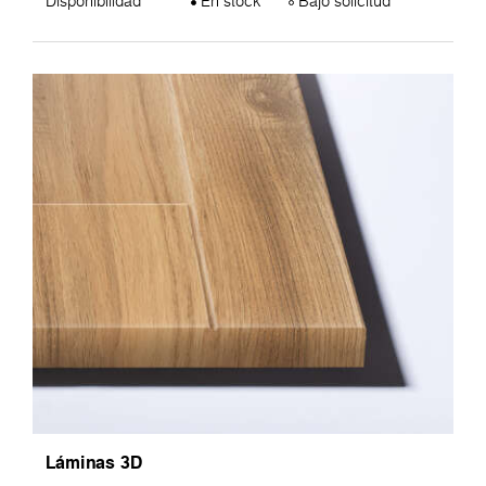
Disponibilidad
En stock
Bajo solicitud
Láminas 3D