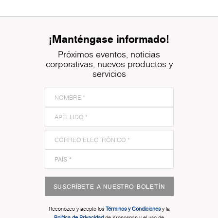
¡Manténgase informado!
Próximos eventos, noticias
corporativas, nuevos productos y
servicios
SUSCRÍBETE A NUESTRO BOLETÍN
Reconozco y acepto los
Términos y Condiciones
y la
Política de Privacidad
de Kronospan y el uso de