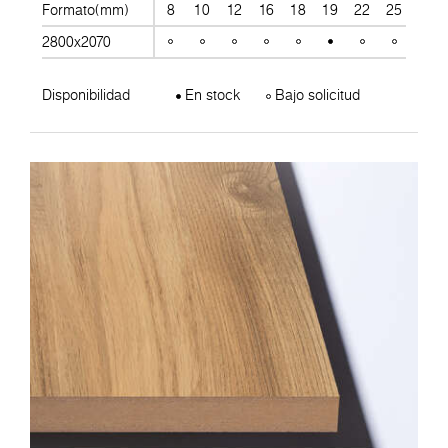
Formato(mm)
8
10
12
16
18
19
22
25
28
2800x2070
Disponibilidad
En stock
Bajo solicitud