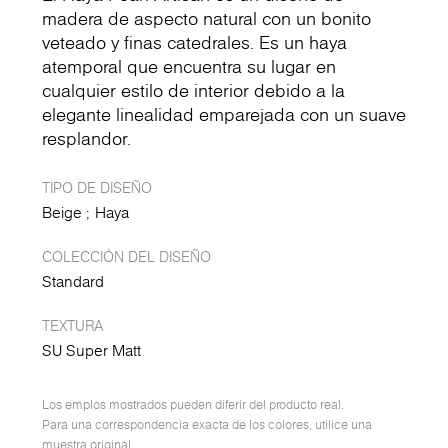
madera de aspecto natural con un bonito
veteado y finas catedrales. Es un haya
atemporal que encuentra su lugar en
cualquier estilo de interior debido a la
elegante linealidad emparejada con un suave
resplandor.
TIPO DE DISEÑO
Beige
Haya
COLECCIÓN DEL DISEÑO
Standard
TEXTURA
SU Super Matt
Los emplos mostrados pueden diferir del producto real.
Para una correspondencia exacta de los colores, utilice una
muestra original.