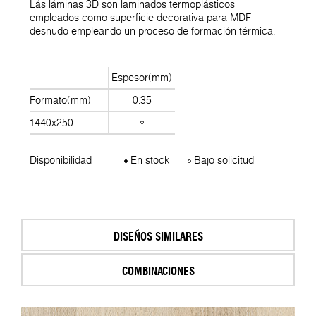
Lás láminas 3D son laminados termoplásticos
empleados como superficie decorativa para MDF
desnudo empleando un proceso de formación térmica.
Espesor(mm)
Formato(mm)
0.35
1440x250
Disponibilidad
En stock
Bajo solicitud
DISEÑOS SIMILARES
COMBINACIONES