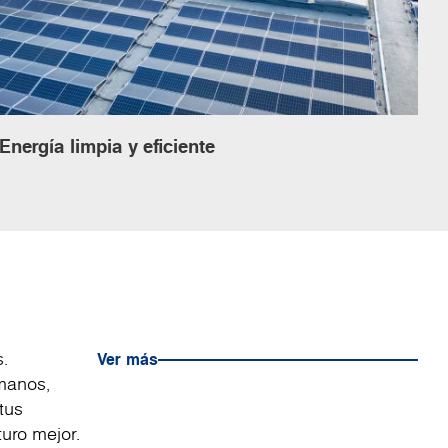
Energía limpia y eficiente
.
Ver más
umanos,
tus
uro mejor.