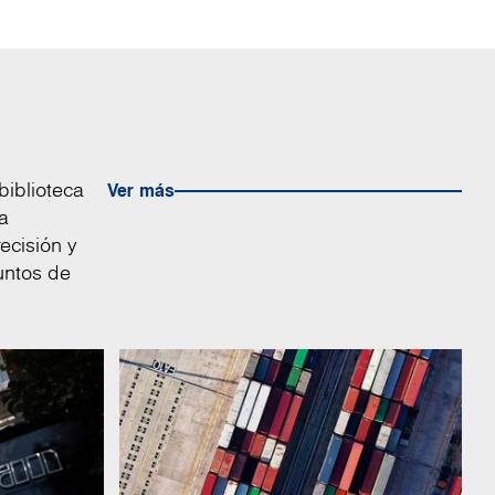
biblioteca
Ver más
a
ecisión y
puntos de