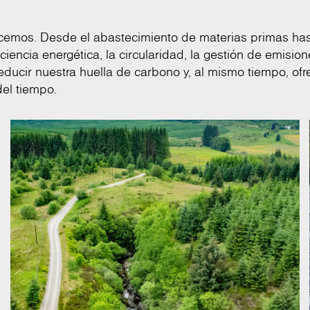
hacemos. Desde el abastecimiento de materias primas has
iciencia energética, la circularidad, la gestión de emision
educir nuestra huella de carbono y, al mismo tiempo, ofr
del tiempo.