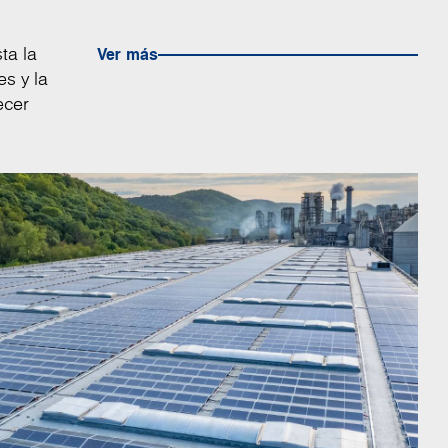
ta la
Ver más
es y la
ecer