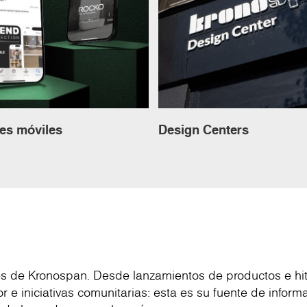
es móviles
Design Centers
nes de Kronospan. Desde lanzamientos de productos e hi
r e iniciativas comunitarias: esta es su fuente de inform