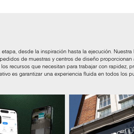
tapa, desde la inspiración hasta la ejecución. Nuestra 
k, pedidos de muestras y centros de diseño proporcionan 
 los recursos que necesitan para trabajar con rapidez, pr
etivo es garantizar una experiencia fluida en todos los 