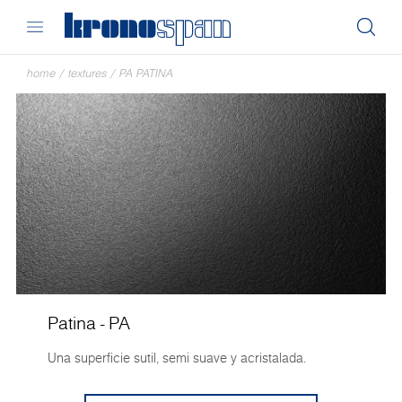
home
/
textures
/
PA PATINA
Patina - PA
Una superficie sutil, semi suave y acristalada.