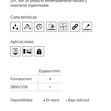
SPC son un producto extremadamente robusto y
totalmente impermeable.
Características
Aplicaciones
Espesor(mm)
Formato(mm)
4
2800x1230
Disponibilidad
En stock
Bajo solicitud