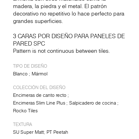
madera, la piedra y el metal. El patrón
decorativo no repetitivo lo hace perfecto para
grandes superficies.
3 CARAS POR DISEÑO PARA PANELES DE
PARED SPC
Pattern is not continuous between tiles.
TIPO DE DISEÑO
Blanco
Mármol
COLECCIÓN DEL DISEÑO
Encimeras de canto recto
Encimeras Slim Line Plus
Salpicadero de cocina
Rocko Tiles
TEXTURA
SU Super Matt
PT Peetah