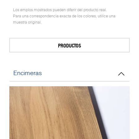
Los emplos mostrados pueden diferir del producto real.
Para una correspondencia exacta de los colores, utilice una
muestra original.
PRODUCTOS
Encimeras