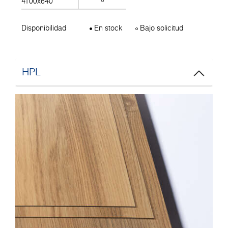
4100x640
Disponibilidad
En stock
Bajo solicitud
HPL