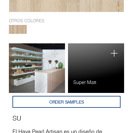
OTROS COLORES:
Super Matt
ORDER SAMPLES
SU
El Haya Pearl Artisan es un diseño de