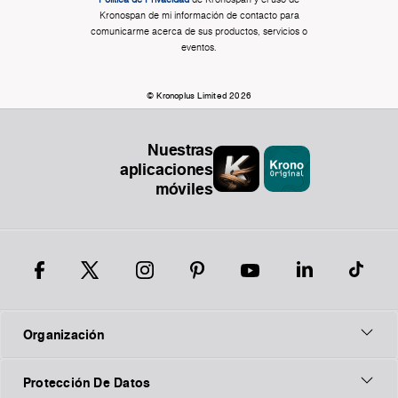
Kronospan de mi información de contacto para
comunicarme acerca de sus productos, servicios o
eventos.
© Kronoplus Limited 2026
Nuestras
aplicaciones
móviles
Organización
Protección De Datos