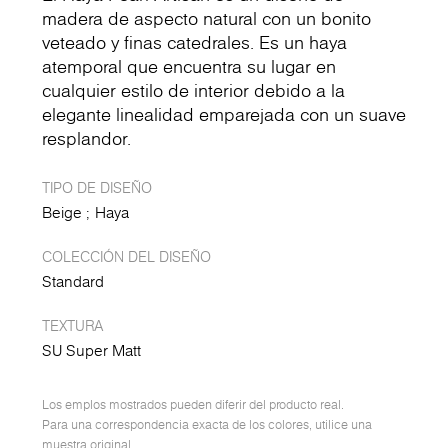
madera de aspecto natural con un bonito
veteado y finas catedrales. Es un haya
atemporal que encuentra su lugar en
cualquier estilo de interior debido a la
elegante linealidad emparejada con un suave
resplandor.
TIPO DE DISEÑO
Beige
Haya
COLECCIÓN DEL DISEÑO
Standard
TEXTURA
SU Super Matt
Los emplos mostrados pueden diferir del producto real.
Para una correspondencia exacta de los colores, utilice una
muestra original.