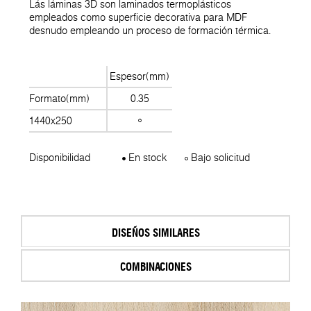
Lás láminas 3D son laminados termoplásticos
empleados como superficie decorativa para MDF
desnudo empleando un proceso de formación térmica.
Espesor(mm)
Formato(mm)
0.35
1440x250
Disponibilidad
En stock
Bajo solicitud
DISEÑOS SIMILARES
COMBINACIONES