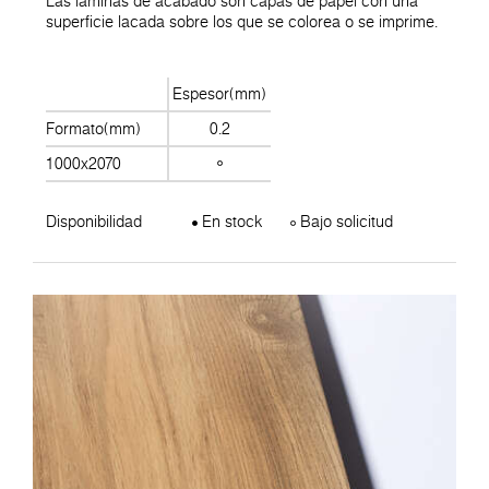
Las láminas de acabado son capas de papel con una
superficie lacada sobre los que se colorea o se imprime.
Espesor(mm)
Formato(mm)
0.2
1000x2070
Disponibilidad
En stock
Bajo solicitud