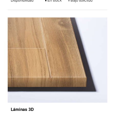
Disponibilidad
En stock
Bajo solicitud
Láminas 3D