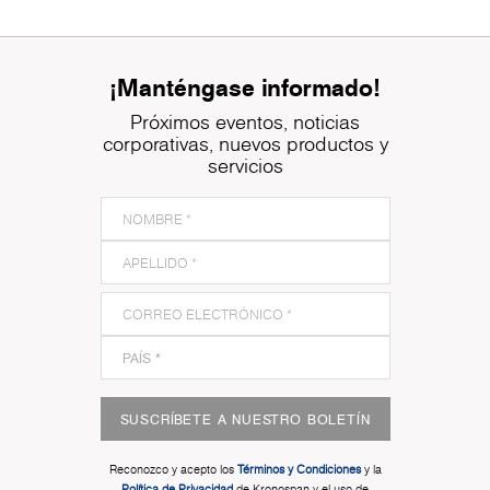
¡Manténgase informado!
Próximos eventos, noticias
corporativas, nuevos productos y
servicios
SUSCRÍBETE A NUESTRO BOLETÍN
Reconozco y acepto los
Términos y Condiciones
y la
Política de Privacidad
de Kronospan y el uso de