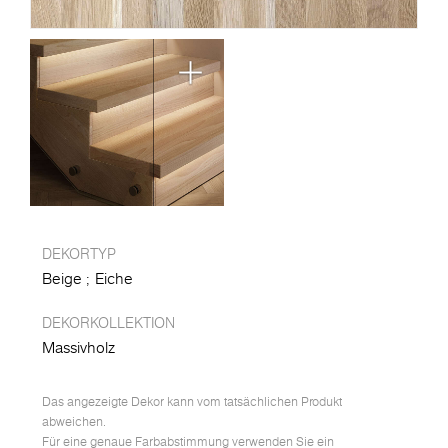
DEKORTYP
Beige
Eiche
DEKORKOLLEKTION
Massivholz
Das angezeigte Dekor kann vom tatsächlichen Produkt
abweichen.
Für eine genaue Farbabstimmung verwenden Sie ein