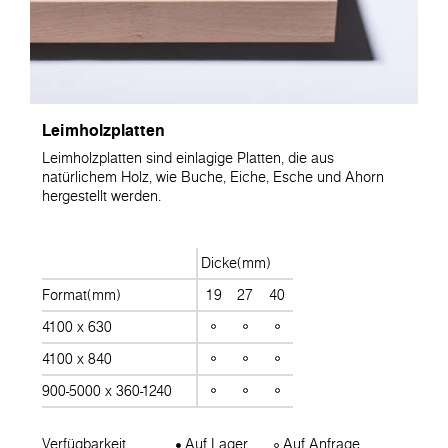
Leimholzplatten
Leimholzplatten sind einlagige Platten, die aus
natürlichem Holz, wie Buche, Eiche, Esche und Ahorn
hergestellt werden.
Dicke(mm)
Format(mm)
19
27
40
4100 x 630
4100 x 840
900-5000 x 360-1240
Verfügbarkeit
Auf Lager
Auf Anfrage