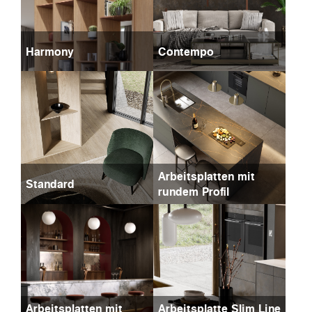
Harmony
Contempo
Arbeitsplatten mit
Standard
rundem Profil
Arbeitsplatten mit
Arbeitsplatte Slim Line