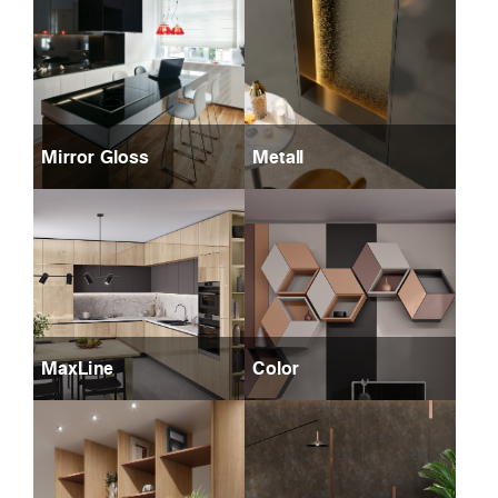
Mirror Gloss
Metall
MaxLine
Color