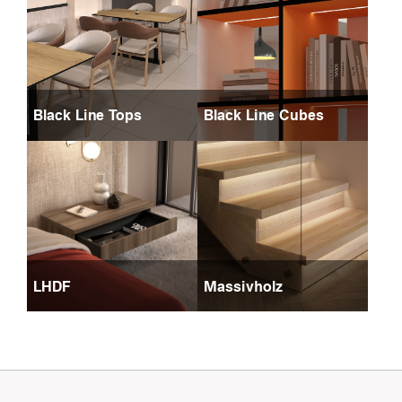
Black Line Tops
Black Line Cubes
LHDF
Massivholz