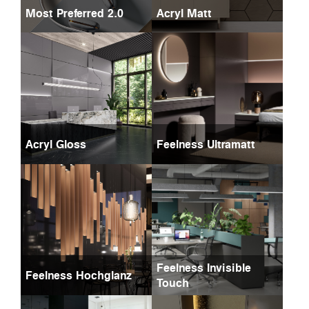
Most Preferred 2.0
Acryl Matt
Acryl Gloss
Feelness Ultramatt
Feelness Invisible
Feelness Hochglanz
Touch