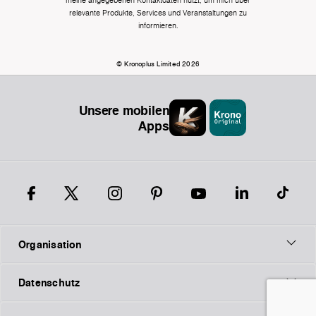
meine angegebenen Kontaktdaten nutzt, um mich über
relevante Produkte, Services und Veranstaltungen zu
informieren.
© Kronoplus Limited 2026
Unsere mobilen
Apps
Organisation
Datenschutz