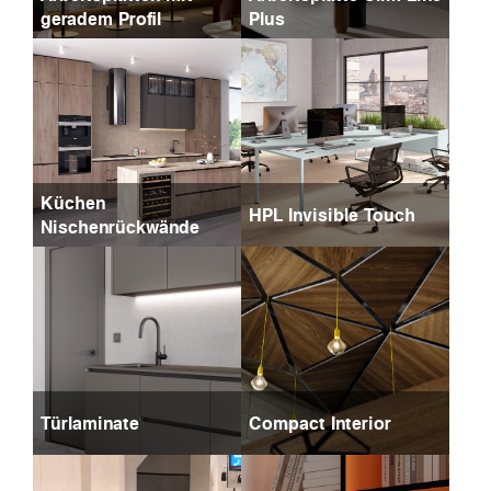
geradem Profil
Plus
Küchen
HPL Invisible Touch
Nischenrückwände
Türlaminate
Compact Interior