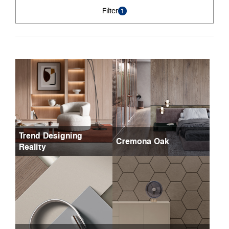
Filter
1
Trend Designing
Cremona Oak
Reality