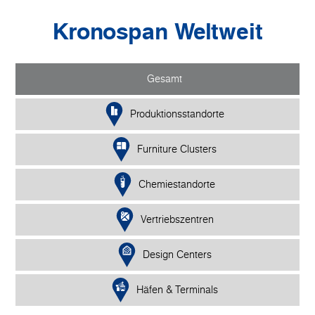
Kronospan Weltweit
Gesamt
Produktionsstandorte
Furniture Clusters
Chemiestandorte
Vertriebszentren
Design Centers
Häfen & Terminals