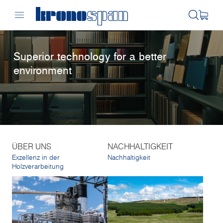
Superior technology for a better
environment
ÜBER UNS
NACHHALTIGKEIT
Exzellenz in der
Nachhaltigkeit
Holzverarbeitung