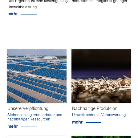
Das Ergebnis ist eine kostengünstige Produktion mit möglichst geringer
Umweltbelastung.
mehr
Unsere Verpflichtung
Nachhaltige Produktion
Sicherstellung erneuerbarer und
Umwelt bedeutet Verantwortung
nachhaltiger Ressourcen
mehr
mehr