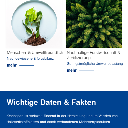
Menschen- & Umweltfreundlich
Nachhaltige Forstwirtschaft &
Zertifizierung
Nachgewiesene Erfolgsbilanz
Geringstmögliche Umweltbelastung
mehr
mehr
Wichtige Daten & Fakten
Kronospan ist weltweit führend in der Herstellung und im Vertrieb von
Holzwerkstoffplatten und damit verbundenen Mehrwertprodukten.