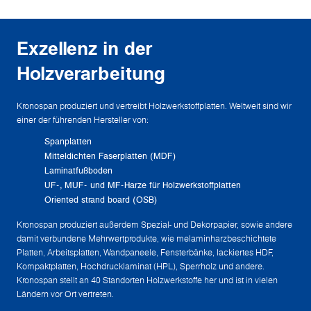
Exzellenz in der
Holzverarbeitung
Kronospan produziert und vertreibt Holzwerkstoffplatten. Weltweit sind wir
einer der führenden Hersteller von:
Spanplatten
Mitteldichten Faserplatten (MDF)
Laminatfußboden
UF-, MUF- und MF-Harze für Holzwerkstoffplatten
Oriented strand board (OSB)
Kronospan produziert außerdem Spezial- und Dekorpapier, sowie andere
damit verbundene Mehrwertprodukte, wie melaminharzbeschichtete
Platten, Arbeitsplatten, Wandpaneele, Fensterbänke, lackiertes HDF,
Kompaktplatten, Hochdrucklaminat (HPL), Sperrholz und andere.
Kronospan stellt an 40 Standorten Holzwerkstoffe her und ist in vielen
Ländern vor Ort vertreten.