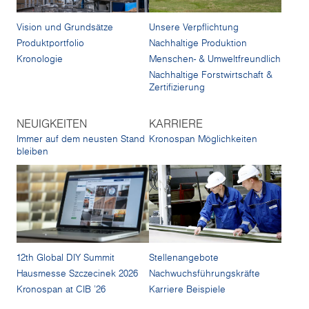
Vision und Grundsätze
Unsere Verpflichtung
Produktportfolio
Nachhaltige Produktion
Kronologie
Menschen- & Umweltfreundlich
Nachhaltige Forstwirtschaft &
Zertifizierung
NEUIGKEITEN
KARRIERE
Immer auf dem neusten Stand
Kronospan Möglichkeiten
bleiben
12th Global DIY Summit
Stellenangebote
Hausmesse Szczecinek 2026
Nachwuchsführungskräfte
Kronospan at CIB '26
Karriere Beispiele