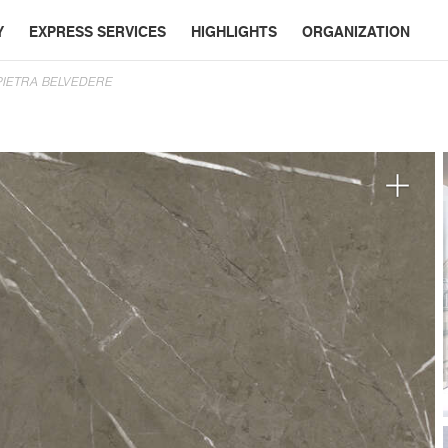
Y
EXPRESS SERVICES
HIGHLIGHTS
ORGANIZATION
PIETRA BELVEDERE