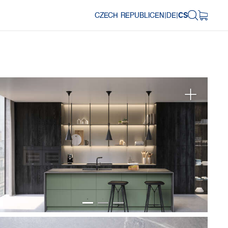
CZECH REPUBLIC
EN
|
DE
|
CS