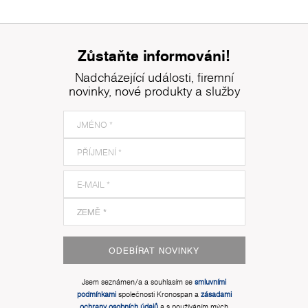
Zůstaňte informováni!
Nadcházející události, firemní
novinky, nové produkty a služby
ODEBÍRAT NOVINKY
Jsem seznámen/a a souhlasím se
smluvními
podmínkami
společnosti Kronospan a
zásadami
ochrany osobních údajů
a s používáním mých