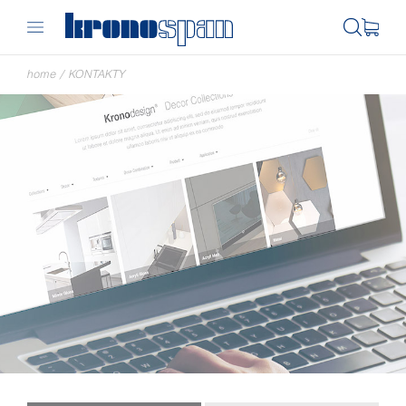
home
/
KONTAKTY