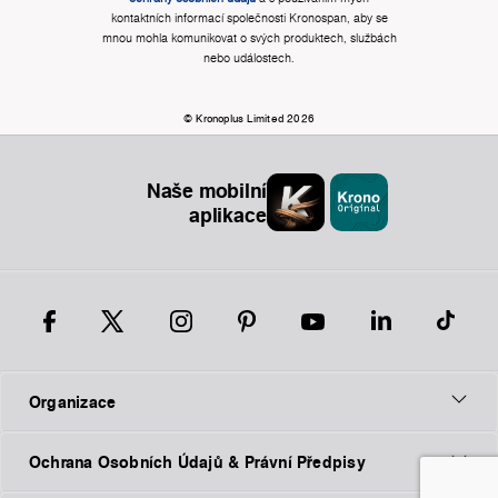
kontaktních informací společnosti Kronospan, aby se
mnou mohla komunikovat o svých produktech, službách
nebo událostech.
© Kronoplus Limited 2026
Naše mobilní
aplikace
Organizace
Ochrana Osobních Údajů & Právní Předpisy