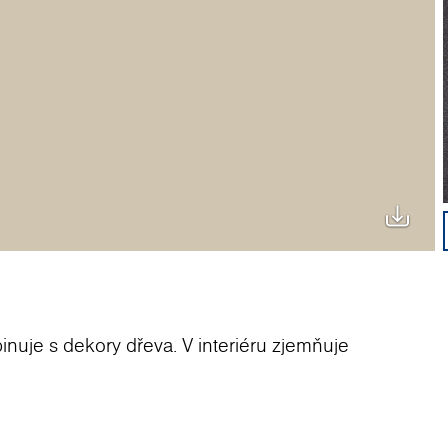
uje s dekory dřeva. V interiéru zjemňuje