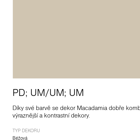
PD
;
UM
/
UM
;
UM
Díky své barvě se dekor Macadamia dobře kombin
výraznější a kontrastní dekory.
TYP DEKORU
Béžová