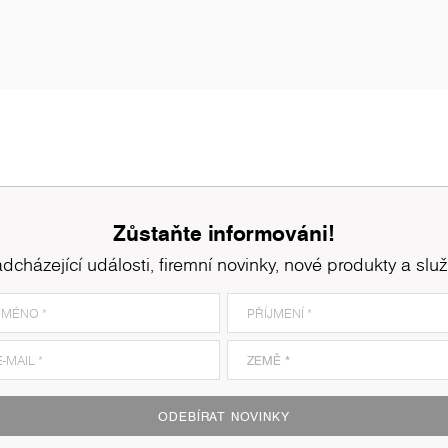
Zůstaňte informováni!
dcházející události, firemní novinky, nové produkty a slu
ODEBÍRAT NOVINKY