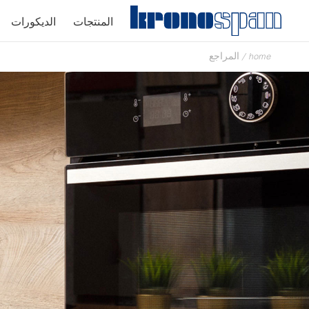
المنتجات
الديكورات
home
/
المراجع