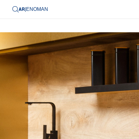
AR
|
EN
OMAN