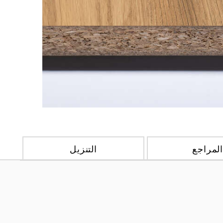
لمراجع
التنزيل