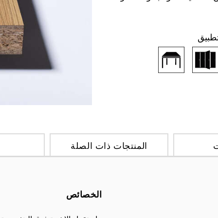
تطبيق
ت
المنتجات ذات الصلة
ا
الخصائص