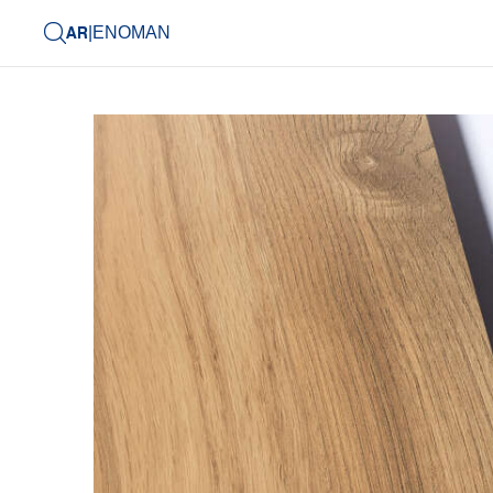
AR
|
EN
OMAN