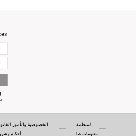
ces
إ
معلو
المنظمة
الخصوصية والأمور القانون
معلومات عنا
أحكام وشر