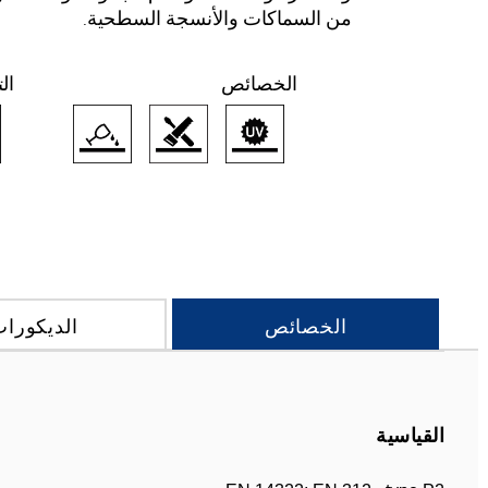
من السماكات والأنسجة السطحية.
الخصائص
ال
الخصائص
الديكورا
القياسية