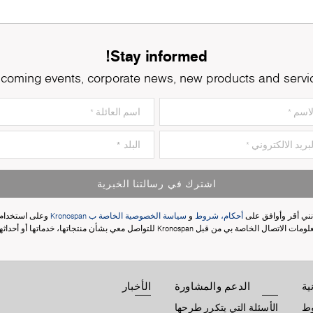
Stay informed!
coming events, corporate news, new products and servi
اشترك في رسالتنا الخبرية
نني أقر وأوافق على
أحكام، شروط
و
سياسة الخصوصية الخاصة ب Kronospan
وعلى استخدام
مات الاتصال الخاصة بي من قبل Kronospan للتواصل معي بشأن منتجاتها، خدماتها أو أحداثها.
ية
الدعم والمشاورة
الأخبار
وط
الأسئلة التي يتكرر طرحها