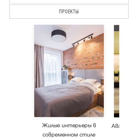
ПРОЕКТЫ
Жилые интерьеры в
Авангард
современном стиле
ку