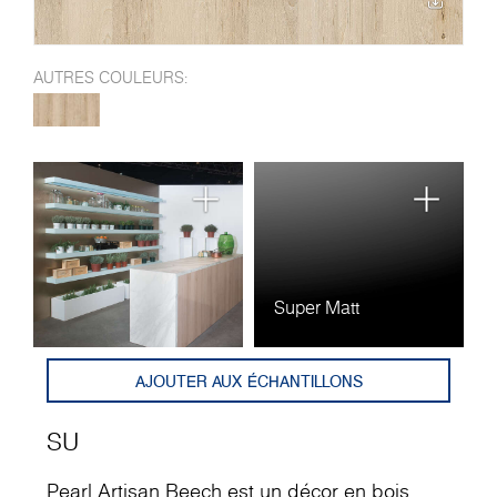
AUTRES COULEURS:
Super Matt
AJOUTER AUX ÉCHANTILLONS
SU
Pearl Artisan Beech est un décor en bois