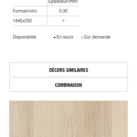
Épaisseur(mm)
Format(mm)
0.35
1440x250
Disponibilité
En stock
Sur demande
DÉCORS SIMILAIRES
COMBINAISON