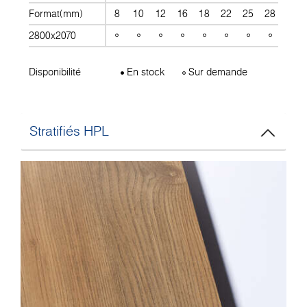
Format(mm)
8
10
12
16
18
22
25
28
30
2800x2070
Disponibilité
En stock
Sur demande
Stratifiés HPL