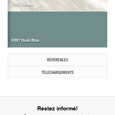
K023 Venato
K097 Dusk Blue
RÉFÉRENCES
TÉLÉCHARGEMENTS
Restez informé!