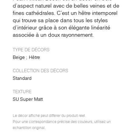
d'aspect naturel avec de belles veines et de
fines cathédrales. C'est un hêtre intemporel
qui trouve sa place dans tous les styles
d'intérieur grâce à son élégante linéarité
associée à un doux rayonnement.
TYPE DE DÉCORS
Beige
Hêtre
COLLECTION DES DÉCORS
Standard
TEXTURE
SU Super Matt
Le décor affiché peut différer du produit réel.
Pour une correspondance précise des couleurs, utilisez un
échantillon original.