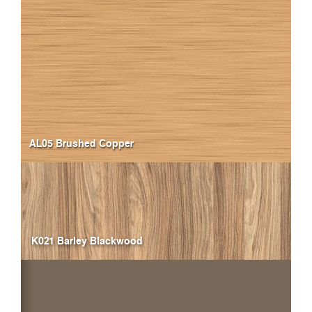
AL05 Brushed Copper
K021 Barley Blackwood