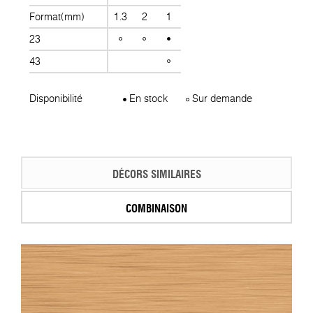
Format(mm)
1.3
2
1
23
43
Disponibilité
En stock
Sur demande
DÉCORS SIMILAIRES
COMBINAISON