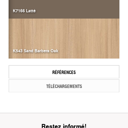
K7166 Latté
K543 Sand Barbera Oak
RÉFÉRENCES
TÉLÉCHARGEMENTS
Restez informé!