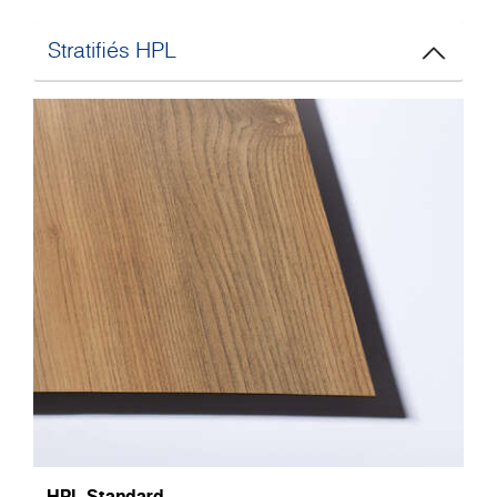
Stratifiés HPL
HPL Standard