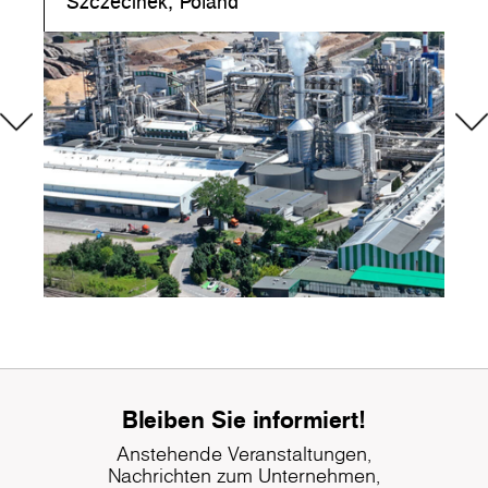
Szczecinek, Poland
P
Bleiben Sie informiert!
Anstehende Veranstaltungen,
Nachrichten zum Unternehmen,