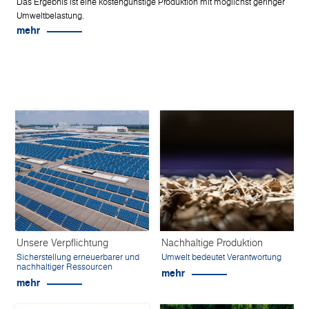
Das Ergebnis ist eine kostengünstige Produktion mit möglichst geringer
Umweltbelastung.
mehr
Unsere Verpflichtung
Nachhaltige Produktion
Sicherstellung erneuerbarer und
Umwelt bedeutet Verantwortung
nachhaltiger Ressourcen
mehr
mehr