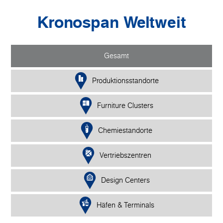
Kronospan Weltweit
Gesamt
Produktionsstandorte
Furniture Clusters
Chemiestandorte
Vertriebszentren
Design Centers
Häfen & Terminals