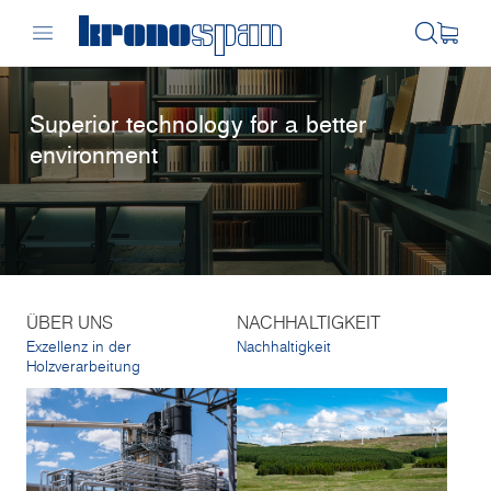
Superior technology for a better
environment
ÜBER UNS
NACHHALTIGKEIT
Exzellenz in der
Nachhaltigkeit
Holzverarbeitung