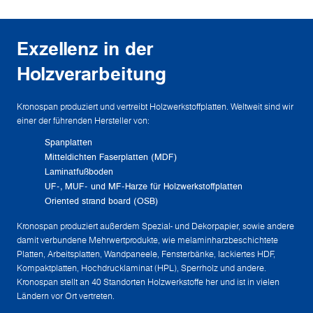
Exzellenz in der
Holzverarbeitung
Kronospan produziert und vertreibt Holzwerkstoffplatten. Weltweit sind wir
einer der führenden Hersteller von:
Spanplatten
Mitteldichten Faserplatten (MDF)
Laminatfußboden
UF-, MUF- und MF-Harze für Holzwerkstoffplatten
Oriented strand board (OSB)
Kronospan produziert außerdem Spezial- und Dekorpapier, sowie andere
damit verbundene Mehrwertprodukte, wie melaminharzbeschichtete
Platten, Arbeitsplatten, Wandpaneele, Fensterbänke, lackiertes HDF,
Kompaktplatten, Hochdrucklaminat (HPL), Sperrholz und andere.
Kronospan stellt an 40 Standorten Holzwerkstoffe her und ist in vielen
Ländern vor Ort vertreten.