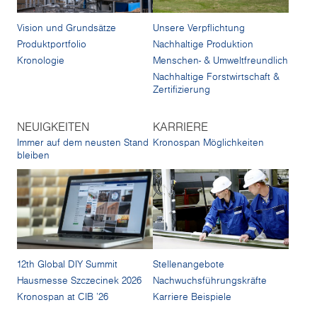
Vision und Grundsätze
Unsere Verpflichtung
Produktportfolio
Nachhaltige Produktion
Kronologie
Menschen- & Umweltfreundlich
Nachhaltige Forstwirtschaft &
Zertifizierung
NEUIGKEITEN
KARRIERE
Immer auf dem neusten Stand
Kronospan Möglichkeiten
bleiben
12th Global DIY Summit
Stellenangebote
Hausmesse Szczecinek 2026
Nachwuchsführungskräfte
Kronospan at CIB '26
Karriere Beispiele