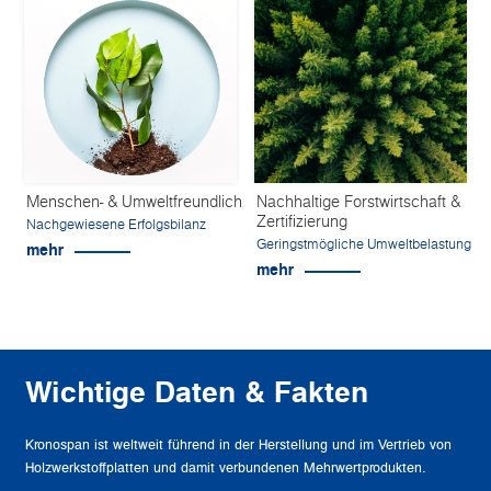
Menschen- & Umweltfreundlich
Nachhaltige Forstwirtschaft &
Zertifizierung
Nachgewiesene Erfolgsbilanz
Geringstmögliche Umweltbelastung
mehr
mehr
Wichtige Daten & Fakten
Kronospan ist weltweit führend in der Herstellung und im Vertrieb von
Holzwerkstoffplatten und damit verbundenen Mehrwertprodukten.