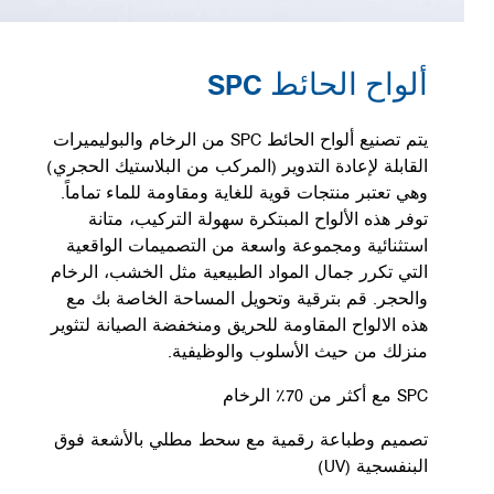
ألواح الحائط SPC
يتم تصنيع ألواح الحائط SPC من الرخام والبوليميرات
القابلة لإعادة التدوير (المركب من البلاستيك الحجري)
وهي تعتبر منتجات قوية للغاية ومقاومة للماء تماماً.
توفر هذه الألواح المبتكرة سهولة التركيب، متانة
استثنائية ومجموعة واسعة من التصميمات الواقعية
التي تكرر جمال المواد الطبيعية مثل الخشب، الرخام
والحجر. قم بترقية وتحويل المساحة الخاصة بك مع
هذه الالواح المقاومة للحريق ومنخفضة الصيانة لتثوير
منزلك من حيث الأسلوب والوظيفية.
SPC مع أكثر من 70٪ الرخام
تصميم وطباعة رقمية مع سحط مطلي بالأشعة فوق
البنفسجية (UV)