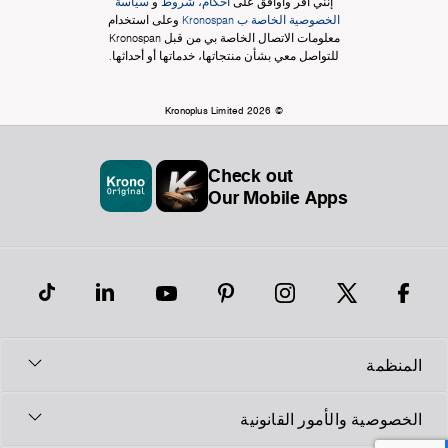
إنني أقر وأوافق على
أحكام، شروط
و
سياسة
الخصوصية الخاصة ب Kronospan
وعلى استخدام
معلومات الاتصال الخاصة بي من قبل Kronospan
للتواصل معي بشأن منتجاتها، خدماتها أو أحداثها.
© Kronoplus Limited 2026
Check out
Our Mobile Apps
المنظمة
الخصوصية والأمور القانونية