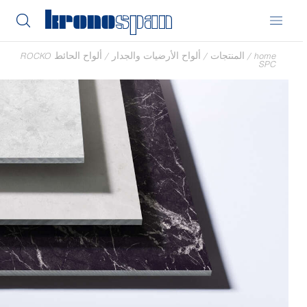
home
/
المنتجات
/
ألواح الأرضيات والجدار
/
ألواح الحائط ROCKO
SPC