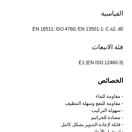
القياسية
EN 16511; ISO 4760; EN 13501-1: C-s2, d0
فئة الانبعاث
E1 (EN ISO 12460-3)
الخصائص
- مقاومة للماء
- مقاومة للبقع وسهلة التنظيف
- سهولة التركيب
- مضادة للجراثيم
- قابلة لإعادة التدوير بشكل كامل
- استقرار الأبعاد