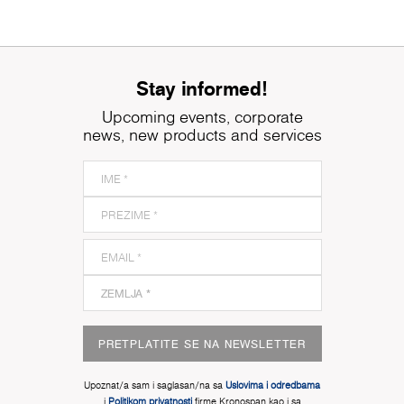
Stay informed!
Upcoming events, corporate
news, new products and services
PRETPLATITE SE NA NEWSLETTER
Upoznat/a sam i saglasan/na sa
Uslovima i odredbama
i
Politikom privatnosti
firme Kronospan kao i sa