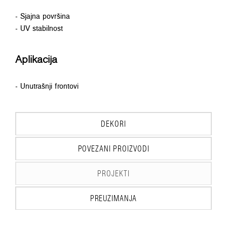
- Sjajna površina
- UV stabilnost
Aplikacija
- Unutrašnji frontovi
DEKORI
POVEZANI PROIZVODI
PROJEKTI
PREUZIMANJA