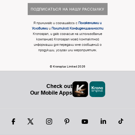
ПОДПИСАТЬСЯ НА НАШУ РАССЫЛКУ
Я принимаю и соглашаюсь с
Положениями и
Условиями
и
Политикой Конфиденциальности
Kronospan, и даю согласие на использование
компанией Kronospan моей контактной
информации для передачи мне сообщений о
продукции, услугах или мероприятиях.
© Kronoplus Limited 2026
Check out
Our Mobile Apps