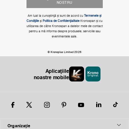
NOSTRU
Am luat la cunoștinţă și sunt de acord cu
Termenele și
Condițiile
și
Politica de Confidențialitate
Kronospan și cu
utilizarea de către Kronospan a datelor mele de contact
pentru a mă informa despre produsele, serviciile sau
evenimentele sale.
© Kronoplus Limited 2026
Aplicațiile
noastre mobile
Organizaţie