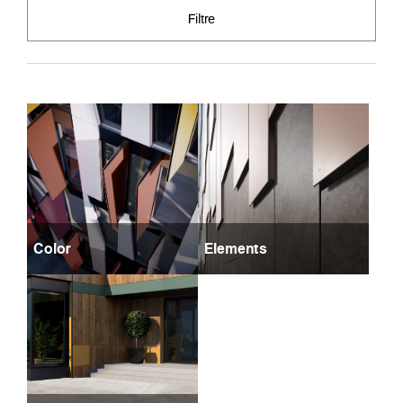
Filtre
Color
Elements