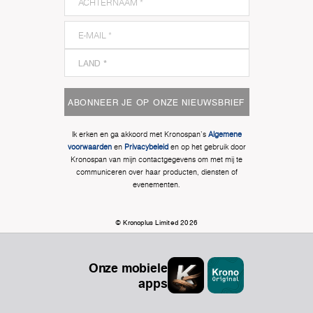
ABONNEER JE OP ONZE NIEUWSBRIEF
Ik erken en ga akkoord met Kronospan's
Algemene
voorwaarden
en
Privacybeleid
en op het gebruik door
Kronospan van mijn contactgegevens om met mij te
communiceren over haar producten, diensten of
evenementen.
© Kronoplus Limited 2026
Onze mobiele
apps