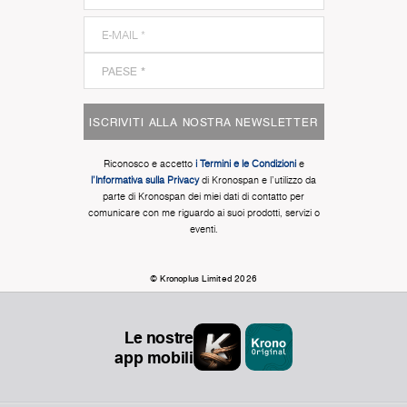
ISCRIVITI ALLA NOSTRA NEWSLETTER
Riconosco e accetto
i Termini e le Condizioni
e
l'Informativa sulla Privacy
di Kronospan e l'utilizzo da
parte di Kronospan dei miei dati di contatto per
comunicare con me riguardo ai suoi prodotti, servizi o
eventi.
© Kronoplus Limited 2026
Le nostre
app mobili