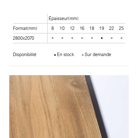
Épaisseur(mm)
Format(mm)
8
10
12
16
18
19
22
25
28
2800x2070
Disponibilité
En stock
Sur demande