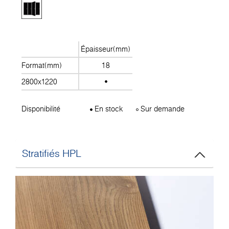
Épaisseur(mm)
Format(mm)
18
2800x1220
Disponibilité
En stock
Sur demande
Stratifiés HPL