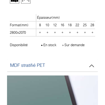
Épaisseur(mm)
Format(mm)
8
10
12
16
18
22
25
28
30
2800x2070
Disponibilité
En stock
Sur demande
MDF stratifié PET