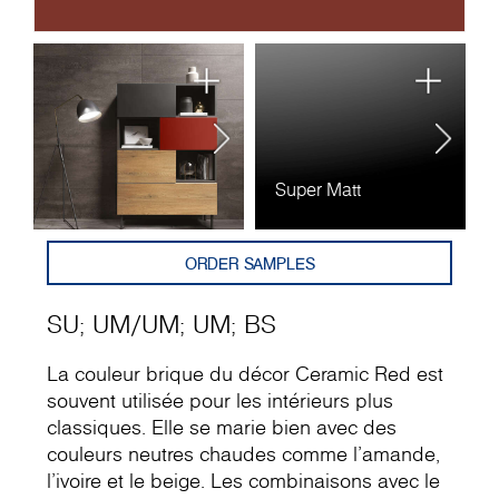
Super Matt
U
ORDER SAMPLES
SU
;
UM
/
UM
;
UM
;
BS
La couleur brique du décor Ceramic Red est
souvent utilisée pour les intérieurs plus
classiques. Elle se marie bien avec des
couleurs neutres chaudes comme l'amande,
l'ivoire et le beige. Les combinaisons avec le