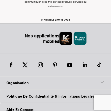
communiquer avec moi sur ses produits, services ou
événements.
© Kronoplus Limited 2026
Nos applications
mobiles
Organisation
Politique De Confidentialité & Informations Légales
Aide Et Contact