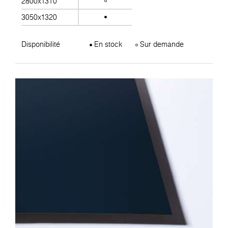
2800x1310
3050x1320
Disponibilité
En stock
Sur demande