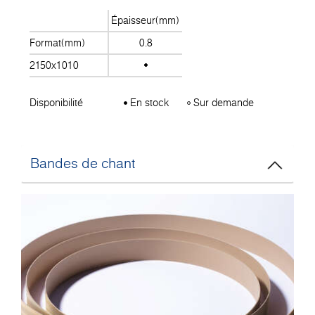
Épaisseur(mm)
Format(mm)
0.8
2150x1010
Disponibilité
En stock
Sur demande
Bandes de chant