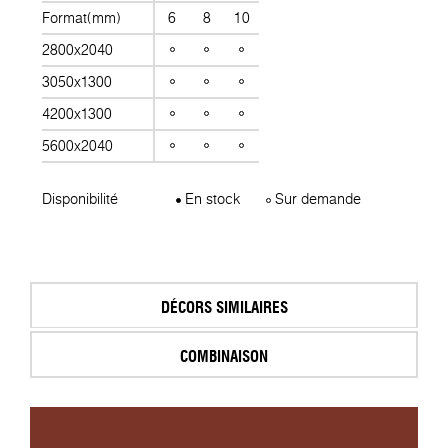
Format(mm)
6
8
10
2800x2040
3050x1300
4200x1300
5600x2040
Disponibilité
En stock
Sur demande
DÉCORS SIMILAIRES
COMBINAISON