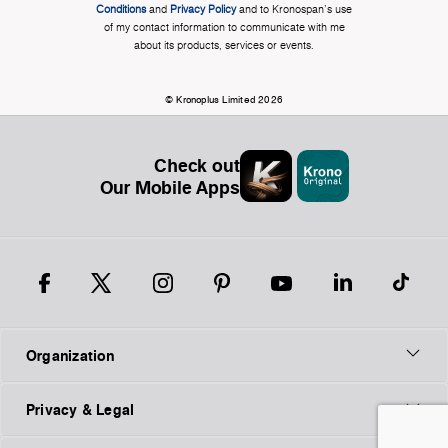
Conditions
and
Privacy Policy
and to Kronospan's use
of my contact information to communicate with me
about its products, services or events.
© Kronoplus Limited 2026
Check out
Our Mobile Apps
Organization
Privacy & Legal