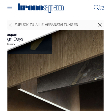
ZURÜCK ZU ALLE VERANSTALTUNGEN