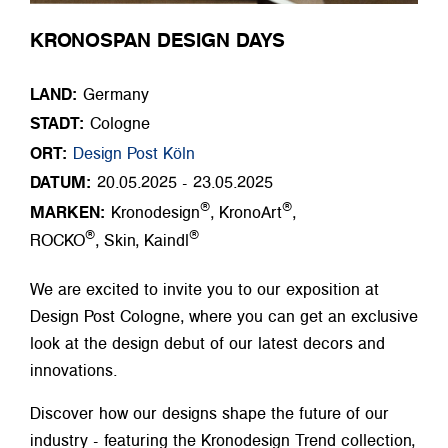
KRONOSPAN DESIGN DAYS
LAND:
Germany
STADT:
Cologne
ORT:
Design Post Köln
DATUM:
20.05.2025 - 23.05.2025
®
®
MARKEN:
Kronodesign
, KronoArt
,
®
®
ROCKO
, Skin, Kaindl
We are excited to invite you to our exposition at
Design Post Cologne, where you can get an exclusive
look at the design debut of our latest decors and
innovations.
Discover how our designs shape the future of our
industry - featuring the Kronodesign Trend collection,