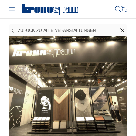
ZURÜCK ZU ALLE VERANSTALTUNGEN