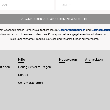
ABONNIEREN SIE UNSEREN NEWSLETTER
dem Absenden dieses Formulars akzeptiere ich die
Geschäftsbedingungen
und
Datenschutzricht
n Kronospan. Ich bin einverstanden, dass Kronospan meine angegebenen Kontaktdaten nutzt,
mich über relevante Produkte, Services und Veranstaltungen zu informieren.
Hilfe
Neuigkeiten
Architekten
itionen
Häufig Gestellte Fragen
Kontakt
Seitenverzeichnis