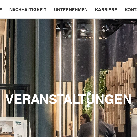
E
NACHHALTIGKEIT
UNTERNEHMEN
KARRIERE
KONT
VERANSTALTUNGEN