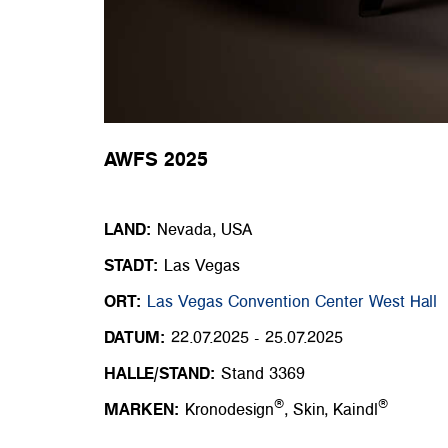
AWFS 2025
LAND:
Nevada, USA
STADT:
Las Vegas
ORT:
Las Vegas Convention Center West Hall
DATUM:
22.07.2025 - 25.07.2025
HALLE/STAND:
Stand 3369
®
®
MARKEN:
Kronodesign
, Skin, Kaindl