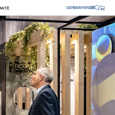
GERMANY
EN
|
DE
AKTE