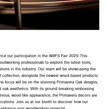
nce our participation in the AWFS Fair 2025! This
odworking professionals to explore the latest tools,
tions in the industry. Our team will be showcasing the
collection, alongside the newest wood-based products
he focus will be on the stunning Primavera Oak designs,
al oak aesthetics. With its ground-breaking embossing
ious, wood-like appearance, the Primavera decors are
lications. Join us at our booth to discover how our
 enhance your woodworking projects!