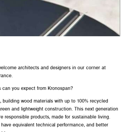
welcome architects and designers in our corner at
rance.
ns can you expect from Kronospan?
 building wood materials with up to 100% recycled
green and lightweight construction. This next generation
 responsible products, made for sustainable living.
have equivalent technical performance, and better