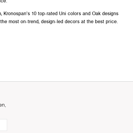
nce.
n, Kronospan’s 10 top-rated Uni colors and Oak designs
 the most on-trend, design-led decors at the best price.
en,