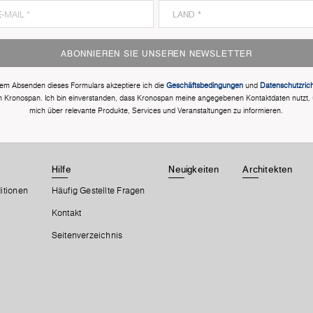
ABONNIEREN SIE UNSEREN NEWSLETTER
dem Absenden dieses Formulars akzeptiere ich die
Geschäftsbedingungen
und
Datenschutzricht
n Kronospan. Ich bin einverstanden, dass Kronospan meine angegebenen Kontaktdaten nutzt,
mich über relevante Produkte, Services und Veranstaltungen zu informieren.
Hilfe
Neuigkeiten
Architekten
itionen
Häufig Gestellte Fragen
Kontakt
Seitenverzeichnis