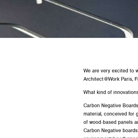
We are very excited to 
Architect@Work Paris, F
What kind of innovatio
Carbon Negative Boards,
material, conceived for 
of wood-based panels are
Carbon Negative boards 