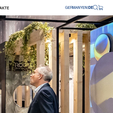
GERMANY
EN
|
DE
AKTE