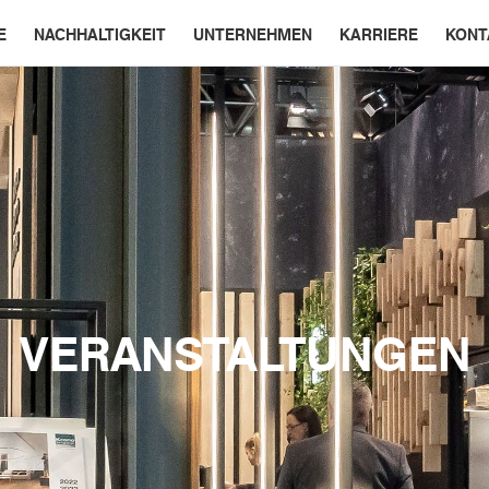
E
NACHHALTIGKEIT
UNTERNEHMEN
KARRIERE
KONT
VERANSTALTUNGEN