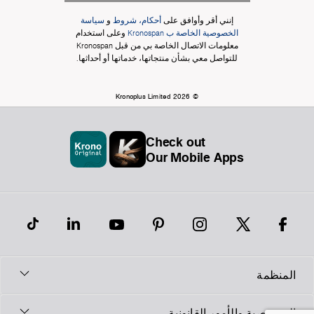
إنني أقر وأوافق على
أحكام، شروط
و
سياسة
الخصوصية الخاصة ب Kronospan
وعلى استخدام
معلومات الاتصال الخاصة بي من قبل Kronospan
للتواصل معي بشأن منتجاتها، خدماتها أو أحداثها.
© Kronoplus Limited 2026
Check out
Our Mobile Apps
المنظمة
الخصوصية والأمور القانونية