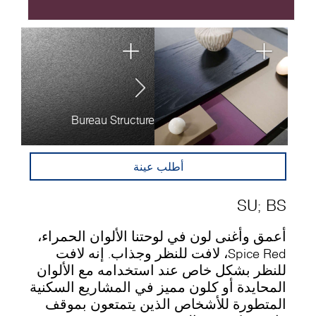
Matt
Bureau Structure
أطلب عينة
SU
;
BS
أعمق وأغنى لون في لوحتنا الألوان الحمراء،
Spice Red، لافت للنظر وجذاب. إنه لافت
للنظر بشكل خاص عند استخدامه مع الألوان
المحايدة أو كلون مميز في المشاريع السكنية
المتطورة للأشخاص الذين يتمتعون بموقف