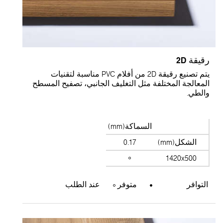
رقيقة 2D
يتم تصنيع رقيقة 2D من أفلام PVC مناسبة لتقنيات
المعالجة المختلفة مثل التغليف الجانبي، تصفيح المسطح
والطي.
السماكة(mm)
الشكل(mm)
0.17
1420x500
التوافر
متوفر
عند الطلب