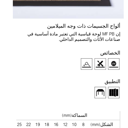
ألواح الجسيمات ذات وجه الميلامين
إن MF PB لوحة قياسية التي تعتبر مادة أساسية في
صناعات الأثاث والتصميم الداخلي.
الخصائص
التطبيق
السماكة(mm)
الشكل(mm)
8
10
12
16
18
19
22
25
28
38