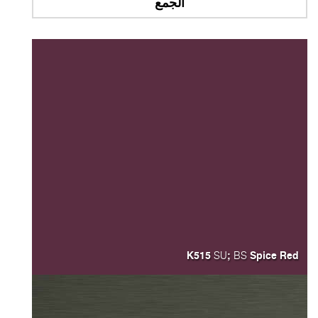
الجمع
K515
;
Spice Red
SU
BS