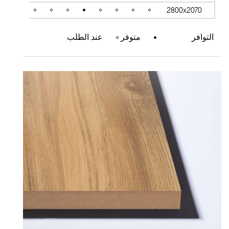
2800x2070
التوافر
متوفر
عند الطلب